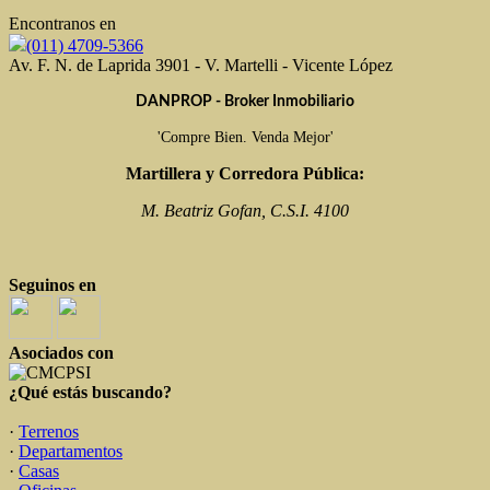
Encontranos en
(011) 4709-5366
Av. F. N. de Laprida 3901 - V. Martelli - Vicente López
DANPROP - Broker Inmobiliario
'Compre Bien. Venda Mejor'
Martillera y Corredora Pública:
M. Beatriz Gofan, C.S.I. 4100
Seguinos en
Asociados con
¿Qué estás buscando?
·
Terrenos
·
Departamentos
·
Casas