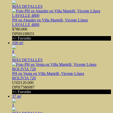
MÁS DETALLES
PH en Alquiler en Villa Martelli, Vicente López
LAVALLE 4800
$780.000
DPH6188031
+/- Favorito
100 m²
4
MÁS DETALLES
PH en Venta en Villa Martelli, Vicente López
BOLIVIA 720
USD120.000
DPH7586987
+/- Favorito
37 m²
1