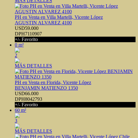
MÁS DETALLES
PH en Venta en Villa Martelli, Vicente López
AGUSTIN ALVAREZ 4100
USD59.000
DPH7110907
+/- Favorito
0 m²
2
MÁS DETALLES
PH en Venta en Florida, Vicente López
BENJAMIN MATIENZO 1350
USD66.000
DPH8042793
+/- Favorito
60 m²
3
MÁS DETALLES