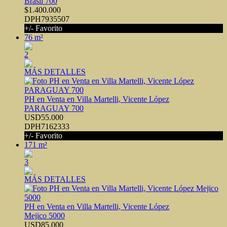
Brasil 700
$1.400.000
DPH7935507
+/- Favorito
76 m²
2
MÁS DETALLES
PH en Venta en Villa Martelli, Vicente López
PARAGUAY 700
USD55.000
DPH7162333
+/- Favorito
171 m²
3
MÁS DETALLES
PH en Venta en Villa Martelli, Vicente López
Mejico 5000
USD85.000