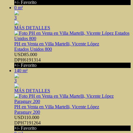
+/- Favorito
0 m²
3
MÁS DETALLES
PH en Venta en Villa Martelli, Vicente López
Estados Unidos 800
USD85.000
DPH6191314
+/- Favorito
140 m²
3
MÁS DETALLES
PH en Venta en Villa Martelli, Vicente López
Paraguay 200
USD110.000
DPH7191264
+/- Favorito