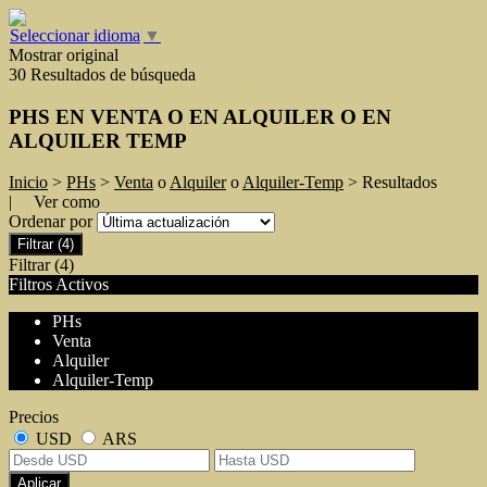
Seleccionar idioma
▼
Mostrar original
30 Resultados de búsqueda
PHS EN VENTA O EN ALQUILER O EN
ALQUILER TEMP
Inicio
>
PHs
>
Venta
o
Alquiler
o
Alquiler-Temp
> Resultados
| Ver como
Ordenar por
Filtrar
(4)
Filtrar
(4)
Filtros Activos
PHs
Venta
Alquiler
Alquiler-Temp
Precios
USD
ARS
Aplicar