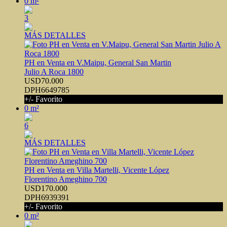
0 m²
3
MÁS DETALLES
PH en Venta en V.Maipu, General San Martin
Julio A Roca 1800
USD70.000
DPH6649785
+/- Favorito
0 m²
6
MÁS DETALLES
PH en Venta en Villa Martelli, Vicente López
Florentino Ameghino 700
USD170.000
DPH6939391
+/- Favorito
0 m²