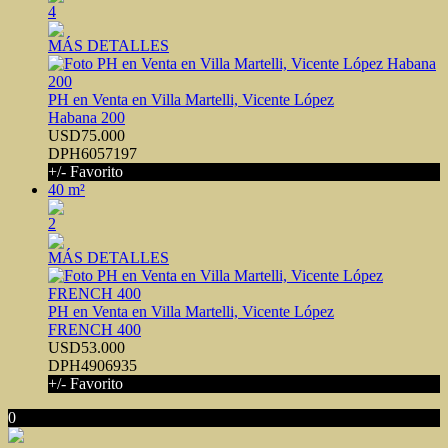
4
MÁS DETALLES
PH en Venta en Villa Martelli, Vicente López
Habana 200
USD75.000
DPH6057197
+/- Favorito
40 m²
2
MÁS DETALLES
PH en Venta en Villa Martelli, Vicente López
FRENCH 400
USD53.000
DPH4906935
+/- Favorito
0