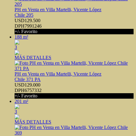
PH en Venta en Villa Martelli, Vicente López
Chile 205
USD129.500
DPH7991246
+/- Favorito
188 m²
3
MÁS DETALLES
PH en Venta en Villa Martelli, Vicente López
Chile 371 PA
USD129.000
DPH6757332
+/- Favorito
201 m²
3
MÁS DETALLES