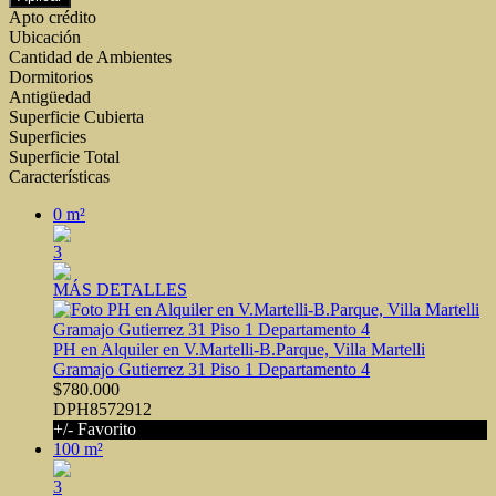
Apto crédito
Ubicación
Cantidad de Ambientes
Dormitorios
Antigüedad
Superficie Cubierta
Superficies
Superficie Total
Características
0 m²
3
MÁS DETALLES
PH en Alquiler en V.Martelli-B.Parque, Villa Martelli
Gramajo Gutierrez 31 Piso 1 Departamento 4
$780.000
DPH8572912
+/- Favorito
100 m²
3