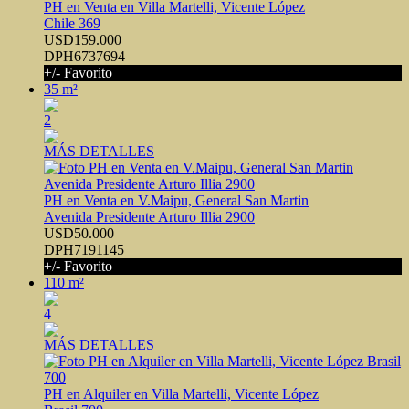
PH en Venta en Villa Martelli, Vicente López
Chile 369
USD159.000
DPH6737694
+/- Favorito
35 m²
2
MÁS DETALLES
PH en Venta en V.Maipu, General San Martin
Avenida Presidente Arturo Illia 2900
USD50.000
DPH7191145
+/- Favorito
110 m²
4
MÁS DETALLES
PH en Alquiler en Villa Martelli, Vicente López