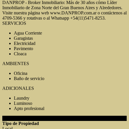
DANPROP - Broker Inmobiliario: Más de 30 años cómo Líder
Inmobiliario de Zona Norte del Gran Buenos Aires y Alrededores.
Visite nuestra página web www.DANPROP.com.ar o contáctenos al
4709-5366 y rotativas o al Whatsapp +54(11)5471-8253.
SERVICIOS
Agua Corriente
Garagistas
Electricidad
Pavimento
Cloaca
AMBIENTES
Oficina
Baño de servicio
ADICIONALES
Laundry
Luminoso
Apto profesional
DETALLES DE LA PROPIEDAD
Tipo de Propiedad
Local