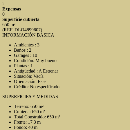
2
Expensas
0
Superficie cubierta
650 m²
(REF. DLO4899607)
INFORMACIÓN BÁSICA
Ambientes : 3
Baños : 2
Garages : 10
Condición: Muy bueno
Plantas : 1
Antigüedad : A Estrenar
Situación: Vacía
Orientación: Este
Crédito: No especificado
SUPERFICIES Y MEDIDAS
Terreno: 650 m²
Cubierta: 650 m²
Total Construido: 650 m²
Frente: 17.3 m
Fondo: 40 m