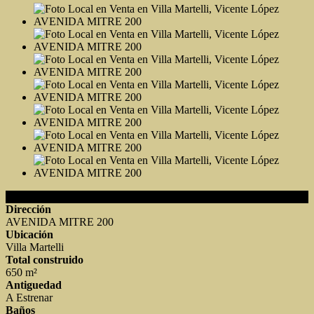
Detalles de la Propiedad
Dirección
AVENIDA MITRE 200
Ubicación
Villa Martelli
Total construido
650 m²
Antiguedad
A Estrenar
Baños