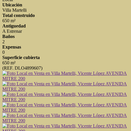
Ubicación
Villa Martelli
Total construido
650 m²
Antiguedad
A Estrenar
Baños
2
Expensas
0
Superficie cubierta
650 m²
(REF. DLO4899607)