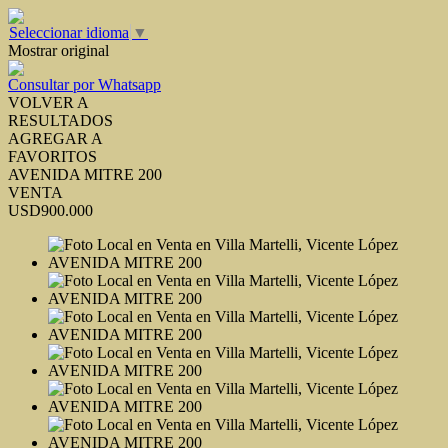
Seleccionar idioma
▼
Mostrar original
Consultar por Whatsapp
VOLVER A
RESULTADOS
AGREGAR A
FAVORITOS
AVENIDA MITRE 200
VENTA
USD900.000