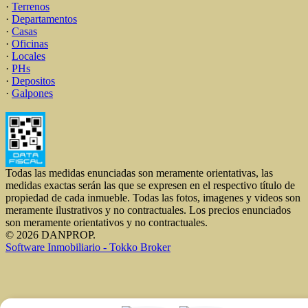
·
Terrenos
·
Departamentos
·
Casas
·
Oficinas
·
Locales
·
PHs
·
Depositos
·
Galpones
Todas las medidas enunciadas son meramente orientativas, las
medidas exactas serán las que se expresen en el respectivo título de
propiedad de cada inmueble. Todas las fotos, imagenes y videos son
meramente ilustrativos y no contractuales. Los precios enunciados
son meramente orientativos y no contractuales.
© 2026 DANPROP.
Software Inmobiliario - Tokko Broker