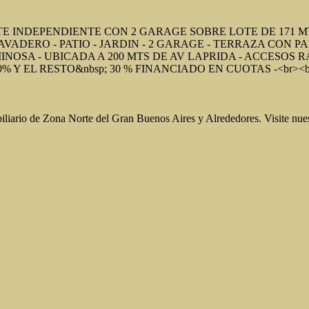
 INDEPENDIENTE CON 2 GARAGE SOBRE LOTE DE 171 MTS
AVADERO - PATIO - JARDIN - 2 GARAGE - TERRAZA CON 
OSA - UBICADA A 200 MTS DE AV LAPRIDA - ACCESOS RA
 Y EL RESTO&nbsp; 30 % FINANCIADO EN CUOTAS -<br><br><s
liario de Zona Norte del Gran Buenos Aires y Alrededores. Visite 