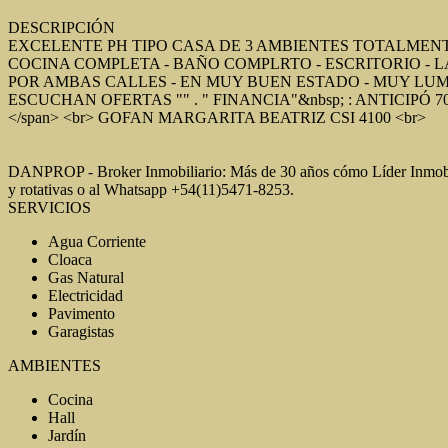
DESCRIPCIÓN
EXCELENTE PH TIPO CASA DE 3 AMBIENTES TOTALMENTE
COCINA COMPLETA - BAÑO COMPLRTO - ESCRITORIO - L
POR AMBAS CALLES - EN MUY BUEN ESTADO - MUY LUMIN
ESCUCHAN OFERTAS "" . " FINANCIA"&nbsp; : ANTICIPÓ 70%
</span> <br> GOFAN MARGARITA BEATRIZ CSI 4100 <br>
DANPROP - Broker Inmobiliario: Más de 30 años cómo Líder Inmobi
y rotativas o al Whatsapp +54(11)5471-8253.
SERVICIOS
Agua Corriente
Cloaca
Gas Natural
Electricidad
Pavimento
Garagistas
AMBIENTES
Cocina
Hall
Jardín