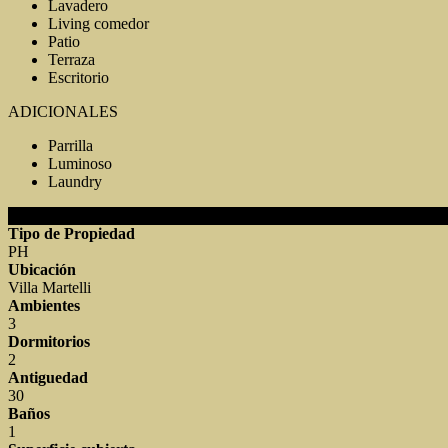
Lavadero
Living comedor
Patio
Terraza
Escritorio
ADICIONALES
Parrilla
Luminoso
Laundry
DETALLES DE LA PROPIEDAD
Tipo de Propiedad
PH
Ubicación
Villa Martelli
Ambientes
3
Dormitorios
2
Antiguedad
30
Baños
1