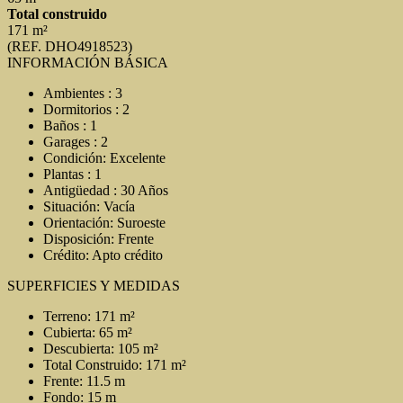
Total construido
171 m²
(REF. DHO4918523)
INFORMACIÓN BÁSICA
Ambientes : 3
Dormitorios : 2
Baños : 1
Garages : 2
Condición: Excelente
Plantas : 1
Antigüedad : 30 Años
Situación: Vacía
Orientación: Suroeste
Disposición: Frente
Crédito: Apto crédito
SUPERFICIES Y MEDIDAS
Terreno: 171 m²
Cubierta: 65 m²
Descubierta: 105 m²
Total Construido: 171 m²
Frente: 11.5 m
Fondo: 15 m