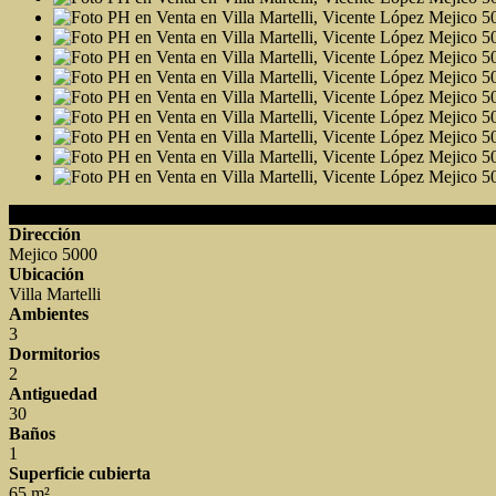
Detalles de la Propiedad
Dirección
Mejico 5000
Ubicación
Villa Martelli
Ambientes
3
Dormitorios
2
Antiguedad
30
Baños
1
Superficie cubierta
65 m²