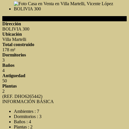
Detalles de la Propiedad
Dirección
BOLIVIA 300
Ubicación
Villa Martelli
Total construido
178 m²
Dormitorios
3
Baños
4
Antiguedad
50
Plantas
2
(REF. DHO6265442)
INFORMACIÓN BÁSICA
Ambientes : 7
Dormitorios : 3
Baños : 4
Plantas : 2