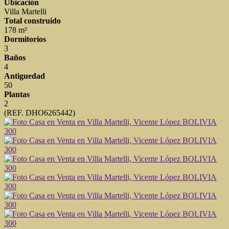
Ubicación
Villa Martelli
Total construido
178 m²
Dormitorios
3
Baños
4
Antiguedad
50
Plantas
2
(REF. DHO6265442)