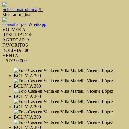
Seleccionar idioma
▼
Mostrar original
Consultar por Whatsapp
VOLVER A
RESULTADOS
AGREGAR A
FAVORITOS
BOLIVIA 300
VENTA
USD190.000