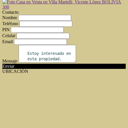
Contacto
Nombre
Teléfono
PIN
Celular
Email
Mensaje
Enviar
UBICACIÓN