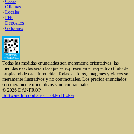
·
Casas
·
Oficinas
·
Locales
·
PHs
·
Depositos
·
Galpones
Todas las medidas enunciadas son meramente orientativas, las
medidas exactas serán las que se expresen en el respectivo título de
propiedad de cada inmueble. Todas las fotos, imagenes y videos son
meramente ilustrativos y no contractuales. Los precios enunciados
son meramente orientativos y no contractuales.
© 2026 DANPROP.
Software Inmobiliario - Tokko Broker