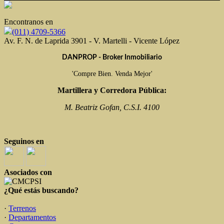
Encontranos en
(011) 4709-5366
Av. F. N. de Laprida 3901 - V. Martelli - Vicente López
DANPROP - Broker Inmobiliario
'Compre Bien. Venda Mejor'
Martillera y Corredora Pública:
M. Beatriz Gofan, C.S.I. 4100
Seguinos en
Asociados con
¿Qué estás buscando?
·
Terrenos
·
Departamentos